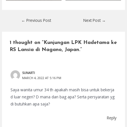
←
Previous Post
Next Post
→
1 thought on “Kunjungan LPK Hadetama ke
RS Lansia di Nagano, Japan.”
SUNARTI
MARCH 4, 2022 AT 5:16 PM
Saya wanita umur 34 th apakah masih bisa untuk bekerja
d luar negeri? D mana dan bag apa? Serta persyaratan yg
di butuhkan apa saja?
Reply