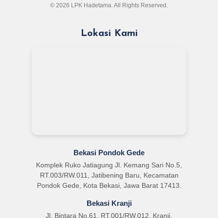
© 2026 LPK Hadetama. All Rights Reserved.
Lokasi Kami
Bekasi Pondok Gede
Komplek Ruko Jatiagung Jl. Kemang Sari No.5,
RT.003/RW.011, Jatibening Baru, Kecamatan
Pondok Gede, Kota Bekasi, Jawa Barat 17413.
Bekasi Kranji
Jl. Bintara No.61, RT.001/RW.012, Kranji,