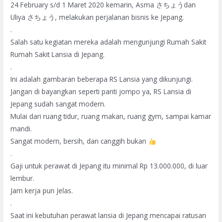
24 February s/d 1 Maret 2020 kemarin, Asma さちょうdan
Uliya さちょう, melakukan perjalanan bisnis ke Jepang.
.
Salah satu kegiatan mereka adalah mengunjungi Rumah Sakit
Rumah Sakit Lansia di Jepang.
.
Ini adalah gambaran beberapa RS Lansia yang dikunjungi.
Jangan di bayangkan seperti panti jompo ya, RS Lansia di
Jepang sudah sangat modern.
Mulai dari ruang tidur, ruang makan, ruang gym, sampai kamar
mandi.
Sangat modern, bersih, dan canggih bukan
.
Gaji untuk perawat di Jepang itu minimal Rp 13.000.000, di luar
lembur.
Jam kerja pun Jelas.
.
Saat ini kebutuhan perawat lansia di Jepang mencapai ratusan