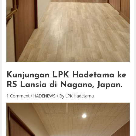
Kunjungan LPK Hadetama ke
RS Lansia di Nagano, Japan.
1 Comment
/
HADENEWS
/ By
LPK Hadetama