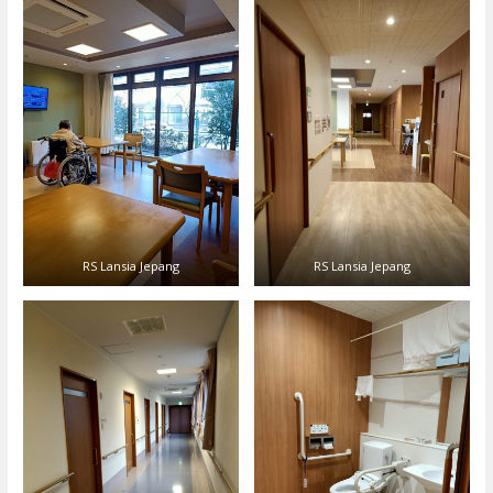
RS Lansia Jepang
RS Lansia Jepang