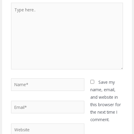
Type
here..
Name*
Save my
name, email,
and website in
Email*
this browser for
the next time I
comment.
Website