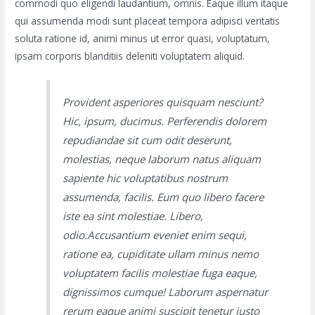
commodi quo eligendi laudantium, omnis. Eaque illum itaque
qui assumenda modi sunt placeat tempora adipisci veritatis
soluta ratione id, animi minus ut error quasi, voluptatum,
ipsam corporis blanditiis deleniti voluptatem aliquid.
Provident asperiores quisquam nesciunt?
Hic, ipsum, ducimus. Perferendis dolorem
repudiandae sit cum odit deserunt,
molestias, neque laborum natus aliquam
sapiente hic voluptatibus nostrum
assumenda, facilis. Eum quo libero facere
iste ea sint molestiae. Libero,
odio.Accusantium eveniet enim sequi,
ratione ea, cupiditate ullam minus nemo
voluptatem facilis molestiae fuga eaque,
dignissimos cumque! Laborum aspernatur
rerum eaque animi suscipit tenetur iusto