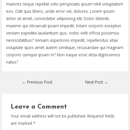
maiores neque repellat odio perspiciatis ipsum nihil voluptatem
eos. Odit quis libero, unde error vel, dolores. Lorem ipsum
dolor sit amet, consectetur adipisicing elit. Dolor deleniti,
maxime qui obcaecati ipsam impedit, totam corporis excepturi
veniam expedita laudantium quo, nobis velit officia possimus
necessitatibus? Veniam asperiores impedit, repellendus vitae
voluptate quos amet autem similique, recusandae qui magnam
corporis cumque ipsam in? Non eaque esse dicta dignissimos
natus?
←
Previous Post
Next Post
→
Leave a Comment
Your email address will not be published.
Required fields
are marked
*