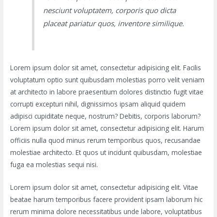
nesciunt voluptatem, corporis quo dicta
placeat pariatur quos, inventore similique.
Lorem ipsum dolor sit amet, consectetur adipisicing elit. Facilis
voluptatum optio sunt quibusdam molestias porro velit veniam
at architecto in labore praesentium dolores distinctio fugit vitae
corrupti excepturi nihil, dignissimos ipsam aliquid quidem
adipisci cupiditate neque, nostrum? Debitis, corporis laborum?
Lorem ipsum dolor sit amet, consectetur adipisicing elit. Harum
officiis nulla quod minus rerum temporibus quos, recusandae
molestiae architecto. Et quos ut incidunt quibusdam, molestiae
fuga ea molestias sequi nisi.
Lorem ipsum dolor sit amet, consectetur adipisicing elit. Vitae
beatae harum temporibus facere provident ipsam laborum hic
rerum minima dolore necessitatibus unde labore, voluptatibus