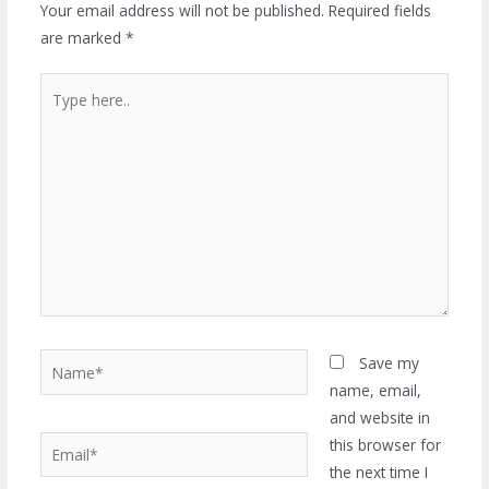
Your email address will not be published.
Required fields
are marked
*
Type
here..
Name*
Save my
name, email,
and website in
Email*
this browser for
the next time I