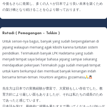
今後もさらに発展し、多くの人々が日本でより良い未来を築くため
の架け橋となり続けることを心より願っております。
Rotadi ( Pemagangan – Tekkin )
Untuk sensei-nya bagus, banyak yang sudah berpengalaman di
jepang walaupun memang agak kibishi karena tuntutan sistem
pendidikan. Terimakasih banyak LPK Hadetama yang sudah
menjadi tempat saya belajar bahasa jepang sampai sekarang
mendapatkan pekerjaan.Terimaksih juga sudah menjadi tempat
untuk kami berkumpul dan membuat banyak kenangan indah
bersama teman-teman. Hountoni arigatou gozaimasu
先生方は日本での実務経験が豊富で、大変頼もしい存在でした。教
育方針により厳しい面もありましたが、それは私たちの成長のため
であったと感じています。
日本語を学び、最終的に就職を果たすまで導いてくださったLPKハデ