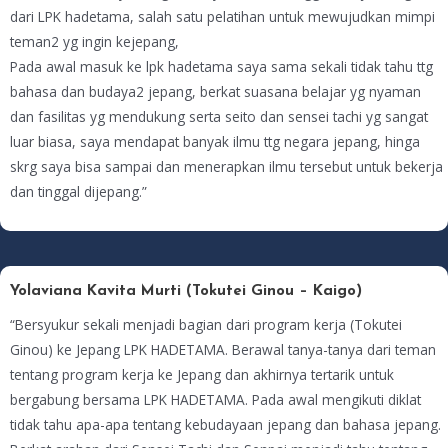
dari LPK hadetama, salah satu pelatihan untuk mewujudkan mimpi
teman2 yg ingin kejepang,
Pada awal masuk ke lpk hadetama saya sama sekali tidak tahu ttg
bahasa dan budaya2 jepang, berkat suasana belajar yg nyaman
dan fasilitas yg mendukung serta seito dan sensei tachi yg sangat
luar biasa, saya mendapat banyak ilmu ttg negara jepang, hinga
skrg saya bisa sampai dan menerapkan ilmu tersebut untuk bekerja
dan tinggal dijepang.”
Yolaviana Kavita Murti (Tokutei Ginou – Kaigo)
“Bersyukur sekali menjadi bagian dari program kerja (Tokutei
Ginou) ke Jepang LPK HADETAMA. Berawal tanya-tanya dari teman
tentang program kerja ke Jepang dan akhirnya tertarik untuk
bergabung bersama LPK HADETAMA. Pada awal mengikuti diklat
tidak tahu apa-apa tentang kebudayaan jepang dan bahasa jepang.