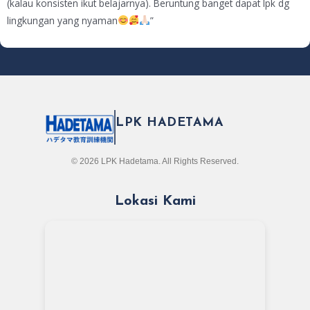
(kalau konsisten ikut belajarnya). Beruntung banget dapat lpk dg
lingkungan yang nyaman
”
LPK HADETAMA
© 2026 LPK Hadetama. All Rights Reserved.
Lokasi Kami