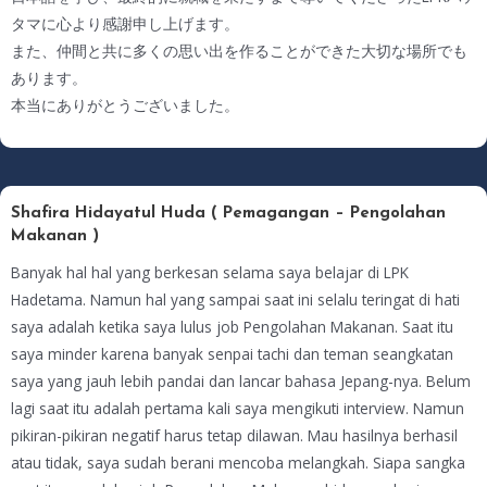
タマに心より感謝申し上げます。
また、仲間と共に多くの思い出を作ることができた大切な場所でも
あります。
本当にありがとうございました。
Shafira Hidayatul Huda ( Pemagangan – Pengolahan
Makanan )
Banyak hal hal yang berkesan selama saya belajar di LPK
Hadetama. Namun hal yang sampai saat ini selalu teringat di hati
saya adalah ketika saya lulus job Pengolahan Makanan. Saat itu
saya minder karena banyak senpai tachi dan teman seangkatan
saya yang jauh lebih pandai dan lancar bahasa Jepang-nya. Belum
lagi saat itu adalah pertama kali saya mengikuti interview. Namun
pikiran-pikiran negatif harus tetap dilawan. Mau hasilnya berhasil
atau tidak, saya sudah berani mencoba melangkah. Siapa sangka