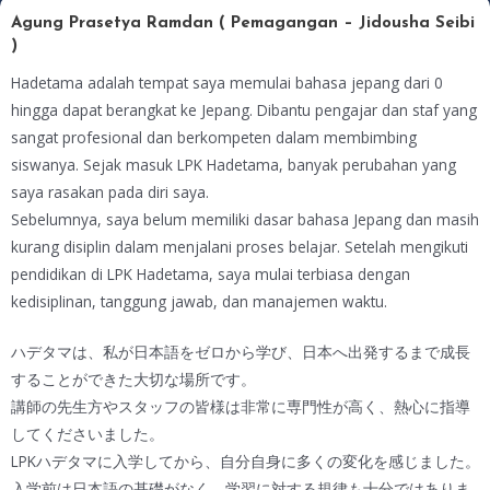
Agung Prasetya Ramdan ( Pemagangan – Jidousha Seibi
)
Hadetama adalah tempat saya memulai bahasa jepang dari 0
hingga dapat berangkat ke Jepang. Dibantu pengajar dan staf yang
sangat profesional dan berkompeten dalam membimbing
siswanya. Sejak masuk LPK Hadetama, banyak perubahan yang
saya rasakan pada diri saya.
Sebelumnya, saya belum memiliki dasar bahasa Jepang dan masih
kurang disiplin dalam menjalani proses belajar. Setelah mengikuti
pendidikan di LPK Hadetama, saya mulai terbiasa dengan
kedisiplinan, tanggung jawab, dan manajemen waktu.
ハデタマは、私が日本語をゼロから学び、日本へ出発するまで成長
することができた大切な場所です。
講師の先生方やスタッフの皆様は非常に専門性が高く、熱心に指導
してくださいました。
LPKハデタマに入学してから、自分自身に多くの変化を感じました。
入学前は日本語の基礎がなく、学習に対する規律も十分ではありま