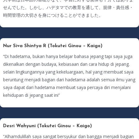
せんでした。しかし、ハデタマでの教育を通して、規律・責任感・
時間管理の大切さを身につけることができました。
Nur Siva Shintya R (Tokutei Ginou – Kaigo)
“Di hadetama, bukan hanya belajar bahasa jepang tapi saya juga
dikenalkan dengan budaya, kebiasaan dan cara hidup di jepang.
selain lingkungannya yang kekeluargaan, hal yang membuat saya
beruntung menjadi bagian dari hadetama adalah semua ilmu yang
saya dapat dari hadetama membuat saya percaya diri menjalani
kehidupan di jepang saat ini”
Desri Wahyuni (Tokutei Ginou – Kaigo)
“Alhamdulillah saya sangat bersyukur dan bangga menjadi bagian