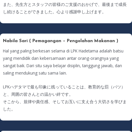
また、先生方とスタッフの皆様のご支援のおかげで、最後まで成長
し続けることができました。心より感謝申し上げます。
Nabila Sari ( Pemagangan – Pengolahan Makanan )
Hal yang paling berkesan selama di LPK Hadetama adalah batsu
yang mendidik dan kebersamaan antar orang-orangnya yang
sangat baik. Dari situ saya belajar disiplin, tanggung jawab, dan
saling mendukung satu sama lain.
LPKハデタマで最も印象に残っていることは、教育的な罰（バツ）
と、周囲の皆さんとの温かい絆です。
そこから、規律や責任感、そしてお互いに支え合う大切さを学びま
した。