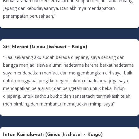
Berkat arahan dari Sensei Tachi dan Senpai menjadi tahu tentang
Jepang dan kebudayaannya. Dan akhirnya mendapatkan
penempatan perusahaan.”
Siti Merani (Ginou Jisshusei – Kaigo)
“Haai sekarang aku sudah berada dijepang, saya senang dan
bangga menjadi siswa alumni hadetama karena berkat hadetama
saya mendapatkan manfaat dan mengembangkan diri saya, baik
untuk menggapai pergi ke negeri sakura dihadetama juga saya
mendapatkan pelajaran2 dan pengetahuan untuk bekal hidup
dijepang, untuk sachou bucho dan sensei tachi terimakasih telah
membimbing dan membantu memujudkan mimpi saya”
Intan Kumalawati (Ginou Jisshusei – Kaigo)